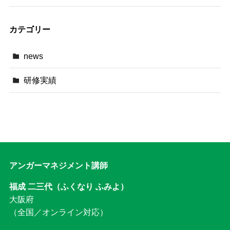
カテゴリー
news
研修実績
アンガーマネジメント講師
福成 二三代（ふくなり ふみよ）
大阪府
（全国／オンライン対応）