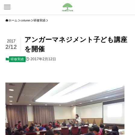
ホーム
column
研修実績
アンガーマネジメント子ども講座
2017
2/12
を開催
2017年2月12日
研修実績