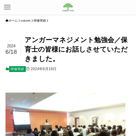
ホーム
column
研修実績
アンガーマネジメント勉強会／保
2024
育士の皆様にお話しさせていただ
6/18
きました。
2024年6月18日
研修実績